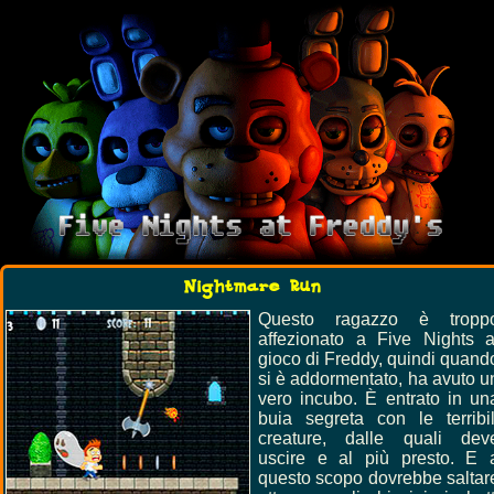
Nightmare Run
Questo ragazzo è tropp
affezionato a Five Nights a
gioco di Freddy, quindi quand
si è addormentato, ha avuto u
vero incubo. È entrato in un
buia segreta con le terribil
creature, dalle quali dev
uscire e al più presto. E 
questo scopo dovrebbe saltar