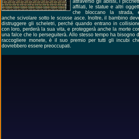
attraverso gli abissi, i picchett
affilati, le statue e altri oggett
che bloccano la strada, 
anche scivolare sotto le scosse asce. Inoltre, il bambino dev
distruggere gli scheletri, perché quando entrano in collision
con loro, perderà la sua vita, e proteggerà anche la morte co
una falce che lo perseguiterà. Allo stesso tempo ha bisogno d
raccogliere monete, è il suo premio per tutti gli incubi ch
dovrebbero essere preoccupati.