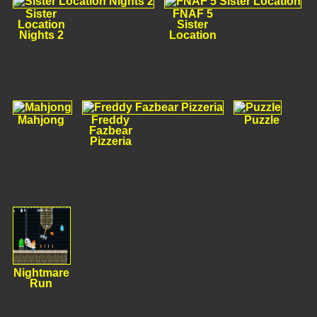
Sister
FNAF 5
Location
Sister
Nights 2
Location
Mahjong
Freddy
Puzzle
Fazbear
Pizzeria
Nightmare
Run